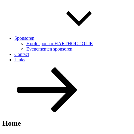
Sponsoren
Hoofdsponsor HARTHOLT OLIE
Evenementen sponsoren
Contact
Links
Naar
beneden
scrollen
naar
inhoud
Home