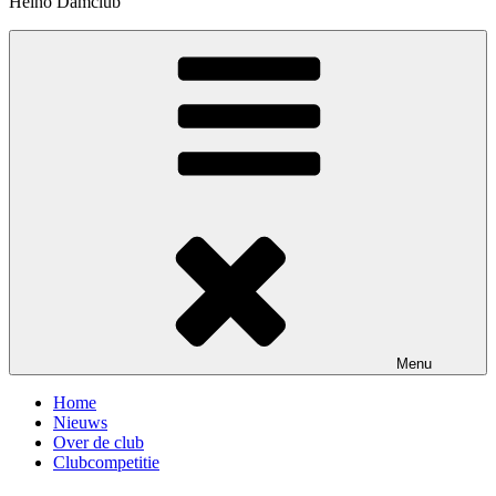
Heino Damclub
Menu
Home
Nieuws
Over de club
Clubcompetitie